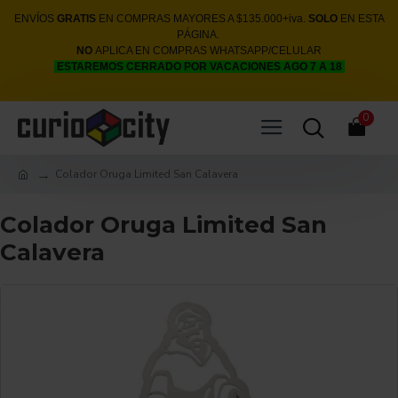
ENVÍOS
GRATIS
EN COMPRAS MAYORES A $135.000+iva.
SOLO
EN ESTA
PÁGINA.
NO
APLICA EN COMPRAS WHATSAPP/CELULAR
ESTAREMOS CERRADO POR VACACIONES AGO 7 A 18
0
Colador Oruga Limited San Calavera
Colador Oruga Limited San
Calavera