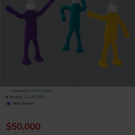
Inventario:
DISPONIBLE
Modelo:
CC-AST018
4502 visitas
$50,000