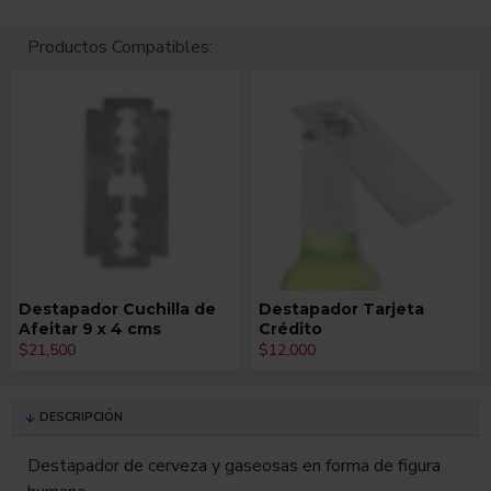
Productos Compatibles:
Destapador Cuchilla de
Destapador Tarjeta
Afeitar 9 x 4 cms
Crédito
$21,500
$12,000
DESCRIPCIÓN
Destapador de cerveza y gaseosas en forma de figura