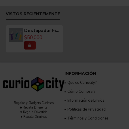
VISTOS RECIENTEMENTE
Destapador Figura Flexible
$50,000
INFORMACIÓN
Que es Curiocity?
Cómo Comprar?
Información de Envíos
Regalos y Gadgets Curiosos
♣ Regala Diferente
Políticas de Privacidad
♥ Regala Divertido
♦ Regala Original
Términos y Condiciones