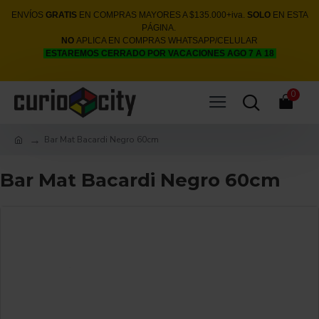
ENVÍOS
GRATIS
EN COMPRAS MAYORES A $135.000+iva.
SOLO
EN ESTA
PÁGINA.
NO
APLICA EN COMPRAS WHATSAPP/CELULAR
ESTAREMOS CERRADO POR VACACIONES AGO 7 A 18
0
Bar Mat Bacardi Negro 60cm
Bar Mat Bacardi Negro 60cm