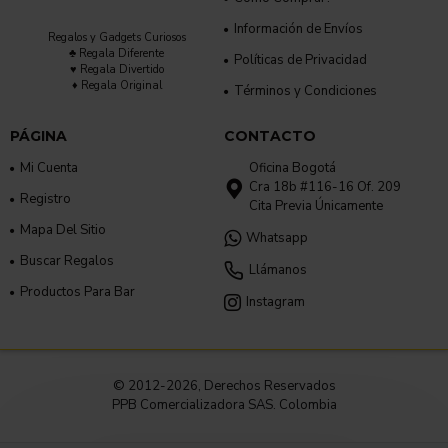
Información de Envíos
Regalos y Gadgets Curiosos
♣ Regala Diferente
Políticas de Privacidad
♥ Regala Divertido
♦ Regala Original
Términos y Condiciones
PÁGINA
CONTACTO
Mi Cuenta
Oficina Bogotá
Cra 18b #116-16 Of. 209
Registro
Cita Previa Únicamente
Mapa Del Sitio
Whatsapp
Buscar Regalos
Llámanos
Productos Para Bar
Instagram
© 2012-2026, Derechos Reservados
PPB Comercializadora SAS. Colombia