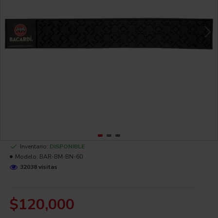
Inventario:
DISPONIBLE
Modelo:
BAR-BM-BN-60
32038 visitas
$120,000