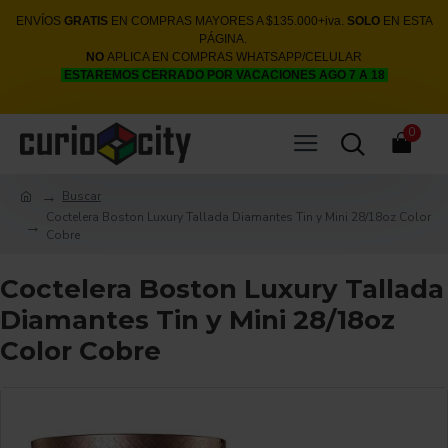
ENVÍOS
GRATIS
EN COMPRAS MAYORES A $135.000+iva.
SOLO
EN ESTA
PÁGINA.
NO
APLICA EN COMPRAS WHATSAPP/CELULAR
ESTAREMOS CERRADO POR VACACIONES AGO 7 A 18
0
Buscar
Coctelera Boston Luxury Tallada Diamantes Tin y Mini 28/18oz Color
Cobre
Coctelera Boston Luxury Tallada
Diamantes Tin y Mini 28/18oz
Color Cobre