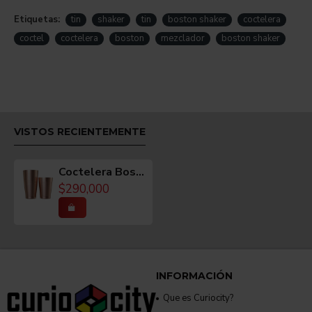
costado del vaso de acero y es en este donde deberá
Etiquetas:
tin
shaker
tin
boston shaker
coctelera
estar el contenido antes de abrirlo.
coctel
coctelera
boston
mezclador
boston shaker
Esta coctelera es muy popular ya que el vaso de vidrio
(se compra por aparte) puede ser usado como vaso
mezclador y el vaso de acero por su resistencia en muy
útil
en maniobras de flair.
VISTOS RECIENTEMENTE
PRESENTACIÓN
No incluye caja.
Coctelera Boston Luxury Tallada Diamantes Tin y Mini 28/18oz Color Cobre
$290,000
MATERIAL
Acero inoxidable 18-8.
INFORMACIÓN
Que es Curiocity?
COLOR