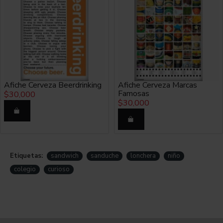
Afiche Cerveza Beerdrinking
Afiche Cerveza Marcas
Famosas
$30,000
$30,000
Etiquetas:
sandwich
sanduche
lonchera
niño
colegio
curioso