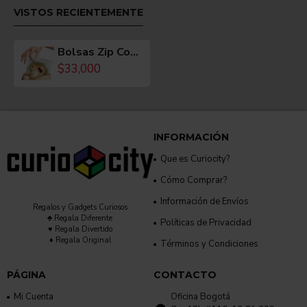
VISTOS RECIENTEMENTE
Bolsas Zip Con Bichos Pintados
$33,000
INFORMACIÓN
Que es Curiocity?
Cómo Comprar?
Información de Envíos
Regalos y Gadgets Curiosos
♣ Regala Diferente
Políticas de Privacidad
♥ Regala Divertido
♦ Regala Original
Términos y Condiciones
PÁGINA
CONTACTO
Mi Cuenta
Oficina Bogotá