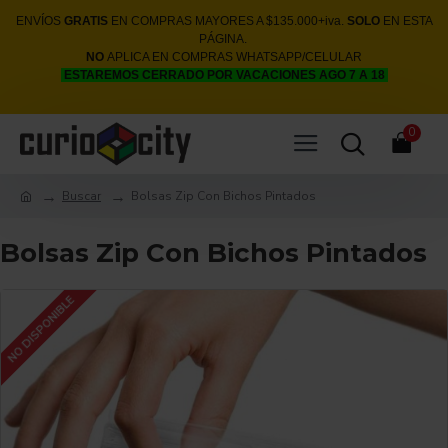
ENVÍOS
GRATIS
EN COMPRAS MAYORES A $135.000+iva.
SOLO
EN ESTA
PÁGINA.
NO
APLICA EN COMPRAS WHATSAPP/CELULAR
ESTAREMOS CERRADO POR VACACIONES AGO 7 A 18
0
Buscar
Bolsas Zip Con Bichos Pintados
Bolsas Zip Con Bichos Pintados
NO DISPONIBLE