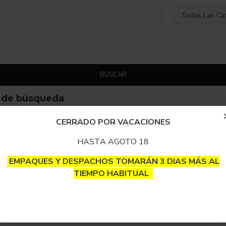
BUSCAR
s de búsqueda
CERRADO POR VACACIONES
HASTA AGOTO 18
EMPAQUES Y DESPACHOS TOMARÁN 3 DIAS MÁS AL
TIEMPO HABITUAL