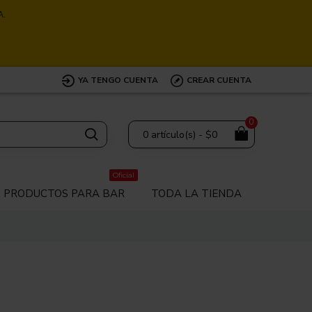
A.
YA TENGO CUENTA
CREAR CUENTA
0
0 artículo(s) - $0
Oficial
PRODUCTOS PARA BAR
TODA LA TIENDA