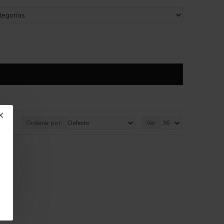
Ordenar por:
Ver: