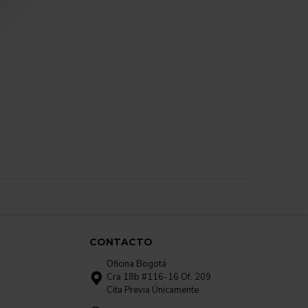
CONTACTO
Oficina Bogotá
Cra 18b #116-16 Of. 209
Cita Previa Únicamente