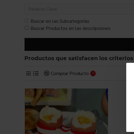
Buscar en las Subcategorías
Buscar Productos en las descripciones
Productos que satisfacen los criterio
Comprar Producto
0