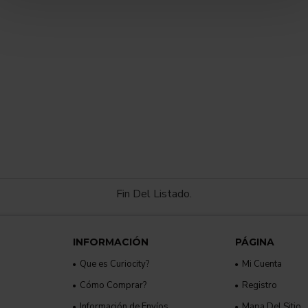
Fin Del Listado.
INFORMACIÓN
PÁGINA
Que es Curiocity?
Mi Cuenta
Cómo Comprar?
Registro
Información de Envíos
Mapa Del Sitio