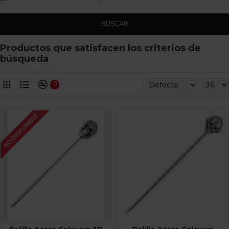
BUSCAR
Productos que satisfacen los criterios de
búsqueda
0
NO DISPONIBLE
Palillo Acero Calavera 3D
Palillo Acero Calavera