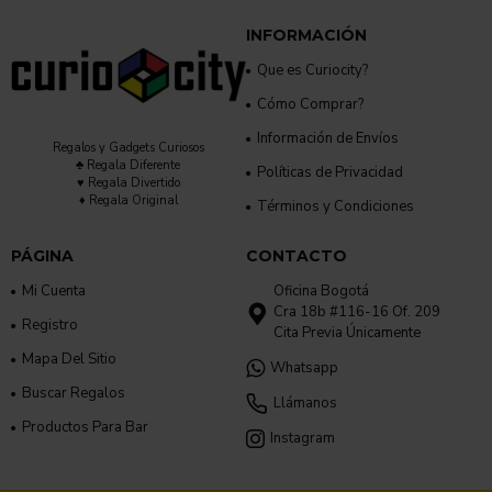
INFORMACIÓN
Que es Curiocity?
Cómo Comprar?
Información de Envíos
Regalos y Gadgets Curiosos
♣ Regala Diferente
Políticas de Privacidad
♥ Regala Divertido
♦ Regala Original
Términos y Condiciones
PÁGINA
CONTACTO
Mi Cuenta
Oficina Bogotá
Cra 18b #116-16 Of. 209
Registro
Cita Previa Únicamente
Mapa Del Sitio
Whatsapp
Buscar Regalos
Llámanos
Productos Para Bar
Instagram