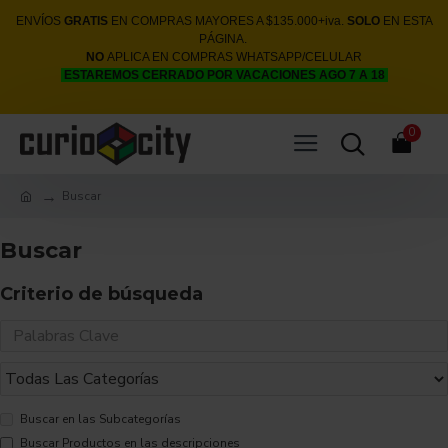
ENVÍOS
GRATIS
EN COMPRAS MAYORES A $135.000+iva.
SOLO
EN ESTA
PÁGINA.
NO
APLICA EN COMPRAS WHATSAPP/CELULAR
ESTAREMOS CERRADO POR VACACIONES AGO 7 A 18
0
Buscar
Buscar
Criterio de búsqueda
Buscar en las Subcategorías
Buscar Productos en las descripciones