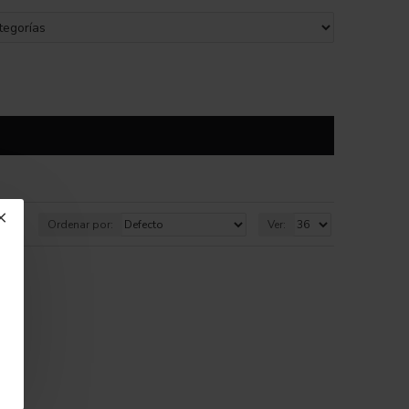
Ordenar por:
Ver: