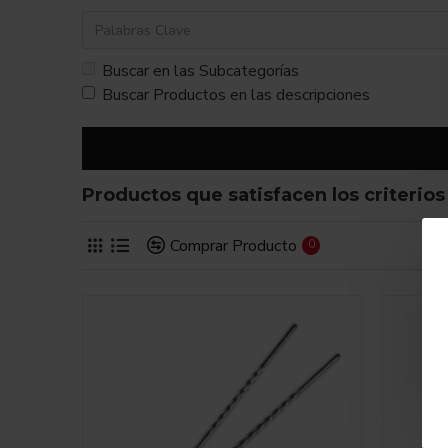
Buscar en las Subcategorías
Buscar Productos en las descripciones
Productos que satisfacen los criterio
Comprar Producto
0