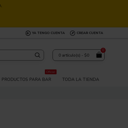
A.
YA TENGO CUENTA
CREAR CUENTA
0
0 artículo(s) - $0
Oficial
PRODUCTOS PARA BAR
TODA LA TIENDA