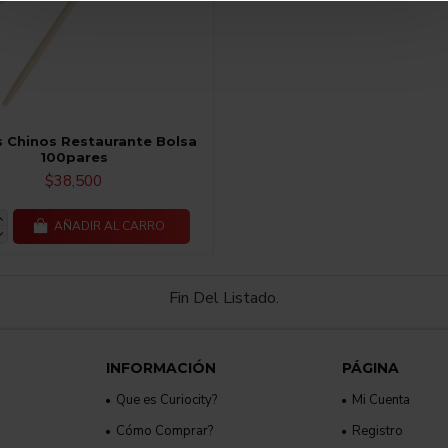
s Chinos Restaurante Bolsa
100pares
$38,500
AÑADIR AL CARRO
Fin Del Listado.
INFORMACIÓN
PÁGINA
Que es Curiocity?
Mi Cuenta
Cómo Comprar?
Registro